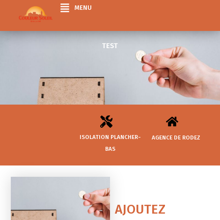
Aller
MENU
au
contenu
TEST
ISOLATION PLANCHER-
AGENCE DE RODEZ
BAS
AJOUTEZ