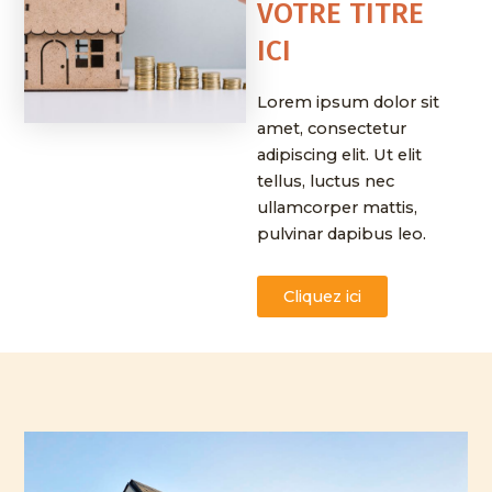
VOTRE TITRE
ICI
Lorem ipsum dolor sit
amet, consectetur
adipiscing elit. Ut elit
tellus, luctus nec
ullamcorper mattis,
pulvinar dapibus leo.
Cliquez ici